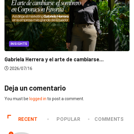
INSIGHTS
Gabriela Herrera y el arte de cambiarse...
2026/07/16
Deja un comentario
You must be
logged in
to post a comment.
RECENT
POPULAR
COMMENTS