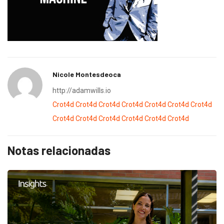
Nicole Montesdeoca
http://adamwills.io
Crot4d
Crot4d
Crot4d
Crot4d
Crot4d
Crot4d
Crot4d
Crot4d
Crot4d
Crot4d
Crot4d
Crot4d
Crot4d
Notas relacionadas