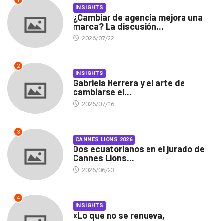
1
INSIGHTS
¿Cambiar de agencia mejora una
marca? La discusión...
2026/07/22
2
INSIGHTS
Gabriela Herrera y el arte de
cambiarse el...
2026/07/16
3
CANNES LIONS 2026
Dos ecuatorianos en el jurado de
Cannes Lions...
2026/06/23
4
INSIGHTS
«Lo que no se renueva,