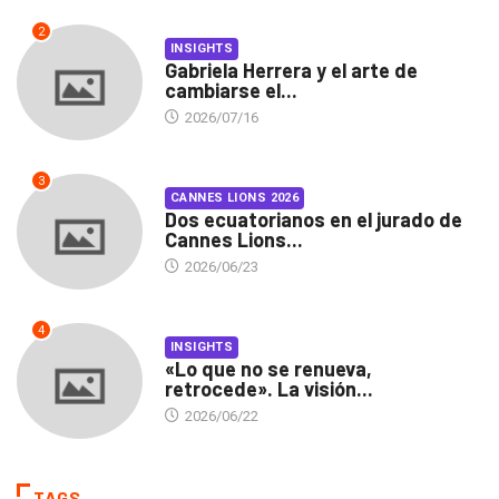
2
INSIGHTS
Gabriela Herrera y el arte de
cambiarse el...
2026/07/16
3
CANNES LIONS 2026
Dos ecuatorianos en el jurado de
Cannes Lions...
2026/06/23
4
INSIGHTS
«Lo que no se renueva,
retrocede». La visión...
2026/06/22
TAGS