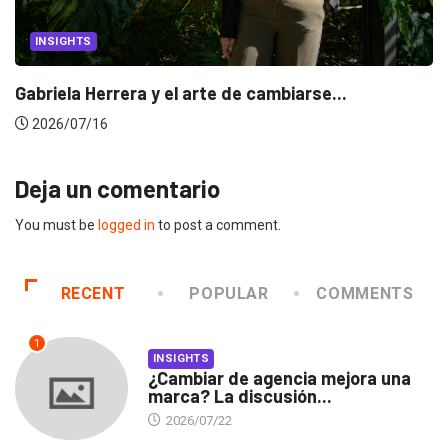
INSIGHTS
Gabriela Herrera y el arte de cambiarse...
2026/07/16
Deja un comentario
You must be
logged in
to post a comment.
RECENT
POPULAR
COMMENTS
1
INSIGHTS
¿Cambiar de agencia mejora una
marca? La discusión...
2026/07/22