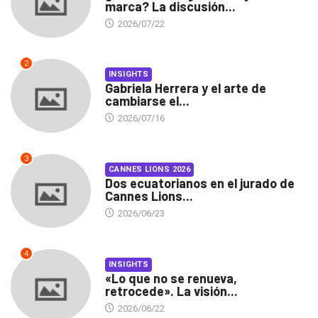
marca? La discusión...
2026/07/22
2
INSIGHTS
Gabriela Herrera y el arte de
cambiarse el...
2026/07/16
3
CANNES LIONS 2026
Dos ecuatorianos en el jurado de
Cannes Lions...
2026/06/23
4
INSIGHTS
«Lo que no se renueva,
retrocede». La visión...
2026/06/22