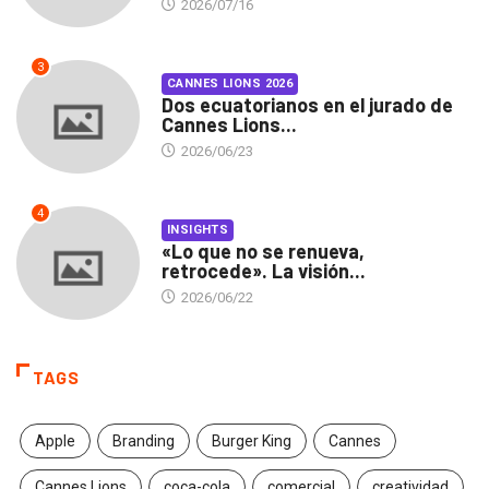
2026/07/16
3
CANNES LIONS 2026
Dos ecuatorianos en el jurado de
Cannes Lions...
2026/06/23
4
INSIGHTS
«Lo que no se renueva,
retrocede». La visión...
2026/06/22
TAGS
Apple
Branding
Burger King
Cannes
Cannes Lions
coca-cola
comercial
creatividad