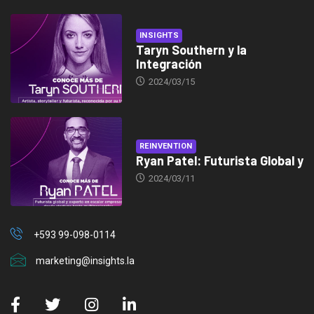
INSIGHTS
Taryn Southern y la
Integración
2024/03/15
REINVENTION
Ryan Patel: Futurista Global y
2024/03/11
+593 99-098-0114
marketing@insights.la