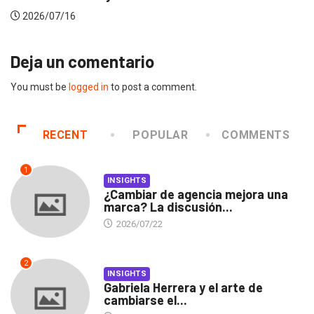
2026/07/16
Deja un comentario
You must be
logged in
to post a comment.
RECENT
POPULAR
COMMENTS
1
INSIGHTS
¿Cambiar de agencia mejora una
marca? La discusión...
2026/07/22
2
INSIGHTS
Gabriela Herrera y el arte de
cambiarse el...