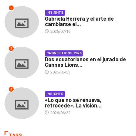
2
INSIGHTS
Gabriela Herrera y el arte de
cambiarse el...
2026/07/16
3
CANNES LIONS 2026
Dos ecuatorianos en el jurado de
Cannes Lions...
2026/06/23
4
INSIGHTS
«Lo que no se renueva,
retrocede». La visión...
2026/06/22
TAGS