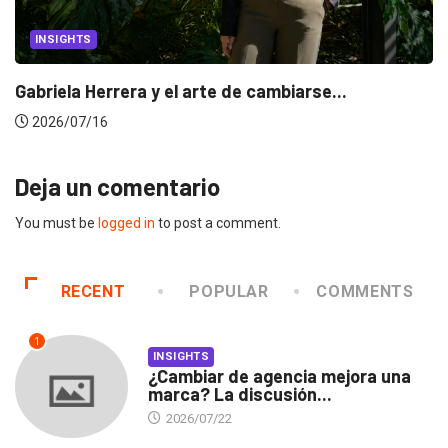
INSIGHTS
Gabriela Herrera y el arte de cambiarse...
2026/07/16
Deja un comentario
You must be
logged in
to post a comment.
RECENT
POPULAR
COMMENTS
1
INSIGHTS
¿Cambiar de agencia mejora una
marca? La discusión...
2026/07/22