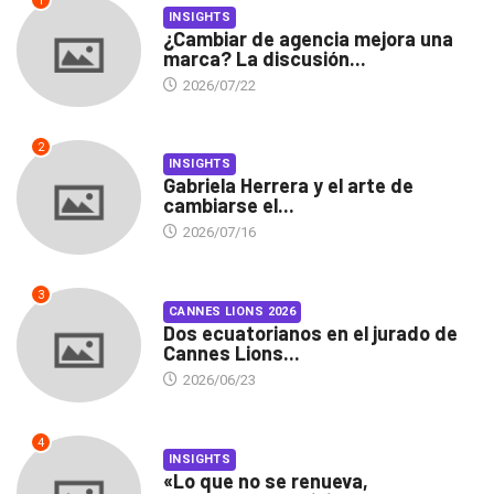
1
INSIGHTS
¿Cambiar de agencia mejora una
marca? La discusión...
2026/07/22
2
INSIGHTS
Gabriela Herrera y el arte de
cambiarse el...
2026/07/16
3
CANNES LIONS 2026
Dos ecuatorianos en el jurado de
Cannes Lions...
2026/06/23
4
INSIGHTS
«Lo que no se renueva,