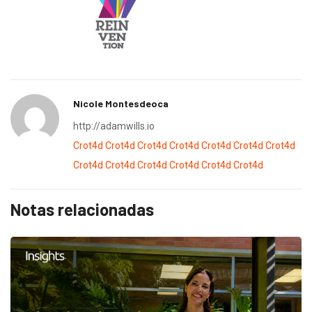
Nicole Montesdeoca
http://adamwills.io
Crot4d
Crot4d
Crot4d
Crot4d
Crot4d
Crot4d
Crot4d
Crot4d
Crot4d
Crot4d
Crot4d
Crot4d
Crot4d
Notas relacionadas