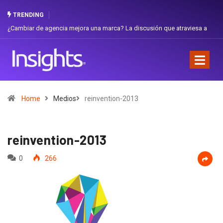
TRENDING
¿Cambiar de agencia mejora una marca? La discusión que atraviesa a
Ecuador
Home
Medios
reinvention-2013
reinvention-2013
0
266