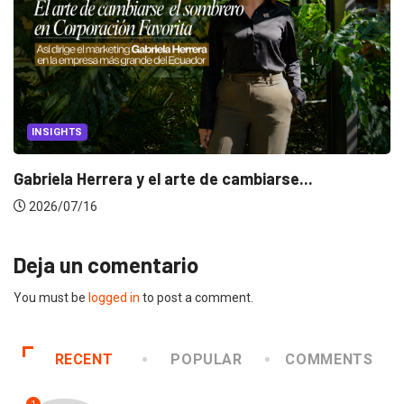
INSIGHTS
Gabriela Herrera y el arte de cambiarse...
2026/07/16
Deja un comentario
You must be
logged in
to post a comment.
RECENT
POPULAR
COMMENTS