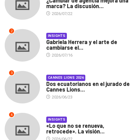
¿Cambiar de agencia mejora una
marca? La discusión...
2026/07/22
2
INSIGHTS
Gabriela Herrera y el arte de
cambiarse el...
2026/07/16
3
CANNES LIONS 2026
Dos ecuatorianos en el jurado de
Cannes Lions...
2026/06/23
4
INSIGHTS
«Lo que no se renueva,
retrocede». La visión...
2026/06/22