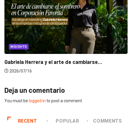
INSIGHTS
Gabriela Herrera y el arte de cambiarse...
2026/07/16
Deja un comentario
You must be
logged in
to post a comment.
RECENT
POPULAR
COMMENTS