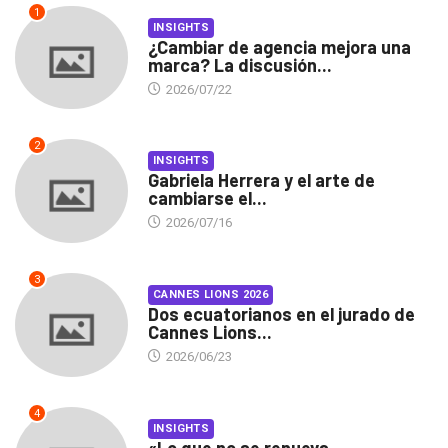
1
INSIGHTS
¿Cambiar de agencia mejora una
marca? La discusión...
2026/07/22
2
INSIGHTS
Gabriela Herrera y el arte de
cambiarse el...
2026/07/16
3
CANNES LIONS 2026
Dos ecuatorianos en el jurado de
Cannes Lions...
2026/06/23
4
INSIGHTS