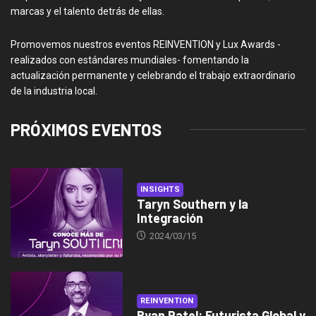
marcas y el talento detrás de ellas.
Promovemos nuestros eventos REINVENTION y Lux Awards -
realizados con estándares mundiales- fomentando la
actualización permanente y celebrando el trabajo extraordinario
de la industria local.
PRÓXIMOS EVENTOS
INSIGHTS
Taryn Southern y la
Integración
2024/03/15
REINVENTION
Ryan Patel: Futurista Global y