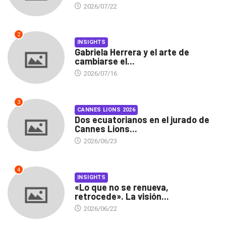
2026/07/22
2
INSIGHTS
Gabriela Herrera y el arte de
cambiarse el...
2026/07/16
3
CANNES LIONS 2026
Dos ecuatorianos en el jurado de
Cannes Lions...
2026/06/23
4
INSIGHTS
«Lo que no se renueva,
retrocede». La visión...
2026/06/22