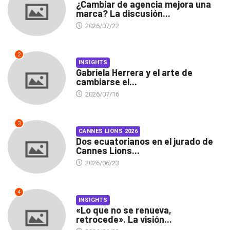
¿Cambiar de agencia mejora una
marca? La discusión...
2026/07/22
2
INSIGHTS
Gabriela Herrera y el arte de
cambiarse el...
2026/07/16
3
CANNES LIONS 2026
Dos ecuatorianos en el jurado de
Cannes Lions...
2026/06/23
4
INSIGHTS
«Lo que no se renueva,
retrocede». La visión...