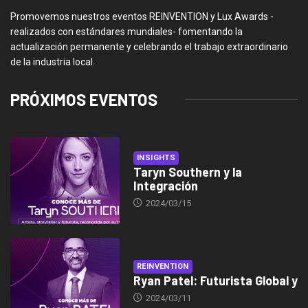
Promovemos nuestros eventos REINVENTION y Lux Awards -
realizados con estándares mundiales- fomentando la
actualización permanente y celebrando el trabajo extraordinario
de la industria local.
PRÓXIMOS EVENTOS
INSIGHTS
Taryn Southern y la
Integración
2024/03/15
REINVENTION
Ryan Patel: Futurista Global y
2024/03/11