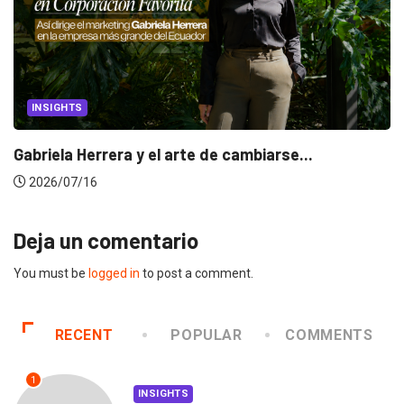
INSIGHTS
Gabriela Herrera y el arte de cambiarse...
2026/07/16
Deja un comentario
You must be
logged in
to post a comment.
RECENT
POPULAR
COMMENTS
1
INSIGHTS