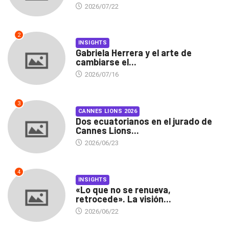
2026/07/22
2
INSIGHTS
Gabriela Herrera y el arte de
cambiarse el...
2026/07/16
3
CANNES LIONS 2026
Dos ecuatorianos en el jurado de
Cannes Lions...
2026/06/23
4
INSIGHTS
«Lo que no se renueva,
retrocede». La visión...
2026/06/22