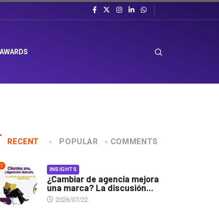
 AWARDS
RECENT
POPULAR
COMMENTS
1
INSIGHTS
¿Cambiar de agencia mejora
una marca? La discusión...
2026/07/22