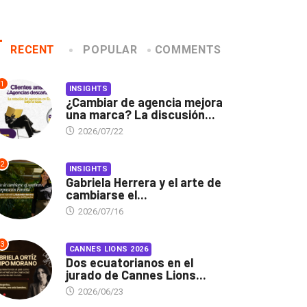
RECENT
POPULAR
COMMENTS
1
INSIGHTS
¿Cambiar de agencia mejora
una marca? La discusión...
2026/07/22
2
INSIGHTS
Gabriela Herrera y el arte de
cambiarse el...
2026/07/16
3
CANNES LIONS 2026
Dos ecuatorianos en el
jurado de Cannes Lions...
2026/06/23