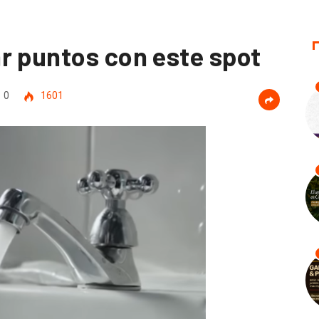
r puntos con este spot
0
1601