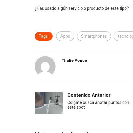
¿Has usado algún servicio o producto de este tipo?
Tags:
Apps
Smartphones
tecnolo
Thalie Ponce
Contenido Anterior
Colgate busca anotar puntos con
este spot