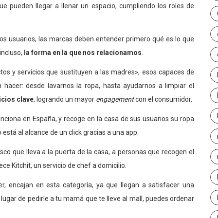
ue pueden llegar a llenar un espacio, cumpliendo los roles de
a los usuarios, las marcas deben entender primero qué es lo que
incluso,
la forma en la que nos relacionamos
.
os y servicios que sustituyen a las madres», esos capaces de
hacer: desde lavarnos la ropa, hasta ayudarnos a limpiar el
icios clave
, logrando un mayor
engagement
con el consumidor.
unciona en España, y recoge en la casa de sus usuarios su ropa
o está al alcance de un click gracias a una app.
sco que lleva a la puerta de la casa, a personas que recogen el
ce Kitchit, un servicio de chef a domicilio.
r, encajan en esta categoría, ya que llegan a satisfacer una
ugar de pedirle a tu mamá que te lleve al mall, puedes ordenar