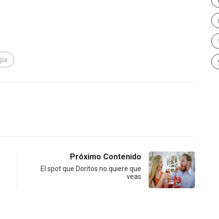
gía
Próximo Contenido
El spot que Doritos no quiere que
veas