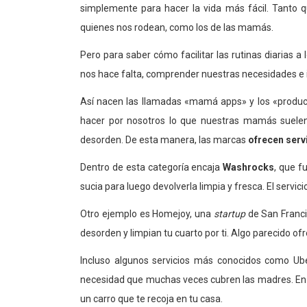
simplemente para hacer la vida más fácil. Tanto q
quienes nos rodean, como los de las mamás.
Pero para saber cómo facilitar las rutinas diarias 
nos hace falta, comprender nuestras necesidades e 
Así nacen las llamadas «mamá apps» y los «product
hacer por nosotros lo que nuestras mamás suelen 
desorden. De esta manera, las marcas
ofrecen serv
Dentro de esta categoría encaja
Washrocks
, que f
sucia para luego devolverla limpia y fresca. El servici
Otro ejemplo es Homejoy, una
startup
de San Franci
desorden y limpian tu cuarto por ti. Algo parecido ofre
Incluso algunos servicios más conocidos como Ube
necesidad que muchas veces cubren las madres. En l
un carro que te recoja en tu casa.