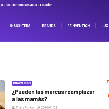
a discusión que atraviesa a Ecuador
INSIGHTERS
BRANDS
REINVENTION
LUX
INNOVACIÓN
¿Pueden las marcas reemplazar
a las mamás?
Thalie Ponce
2016/01/28