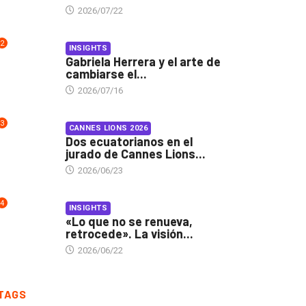
2026/07/22
2
INSIGHTS
Gabriela Herrera y el arte de
cambiarse el...
2026/07/16
3
CANNES LIONS 2026
Dos ecuatorianos en el
jurado de Cannes Lions...
2026/06/23
4
INSIGHTS
«Lo que no se renueva,
retrocede». La visión...
2026/06/22
TAGS