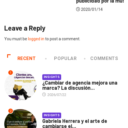
publicidad por la música
2020/01/14
Leave a Reply
You must be
logged in
to post a comment.
RECENT
POPULAR
COMMENTS
1
INSIGHTS
¿Cambiar de agencia mejora una
marca? La discusión...
2026/07/22
2
INSIGHTS
Gabriela Herrera y el arte de
cambiarse el...