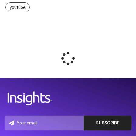
youtube