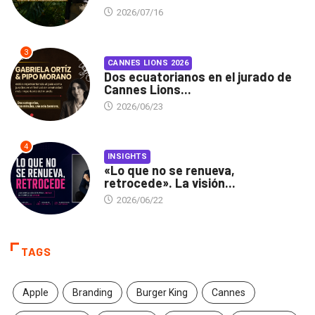
2026/07/16
3
CANNES LIONS 2026
Dos ecuatorianos en el jurado de
Cannes Lions...
2026/06/23
4
INSIGHTS
«Lo que no se renueva,
retrocede». La visión...
2026/06/22
TAGS
Apple
Branding
Burger King
Cannes