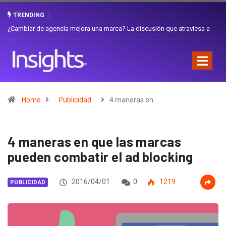
TRENDING
¿Cambiar de agencia mejora una marca? La discusión que atraviesa a
Ecuador
Home
Publicidad
4 maneras en…
4 maneras en que las marcas
pueden combatir el ad blocking
2016/04/01
0
1219
PUBLICIDAD