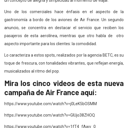
un concepto de alegría y simplicidad al momento de viajar.
Uno de los comerciales hace énfasis en el aspecto de la
gastronomía a bordo de los aviones de Air France. Un segundo
anuncio, se concentra en destacar el servicio que reciben los
pasajeros de esta aerolínea, mientras que otro habla de otro
aspecto importante para los clientes: la comodidad.
Lo caracteriza a estos spots, realizados por la agencia BETC, es su
toque de frescura, con tonalidades vibrantes, que reflejan energía,
musicalizados al ritmo del pop.
Mira los cinco videos de esta nueva
campaña de Air France aquí:
https://www.youtube.com/watch?v=j0LeK5bOSMM
https://www.youtube.com/watch?v=GIUjo38ZHOQ
https://www.youtube.com/watch?v=1fT4_fAwv_0