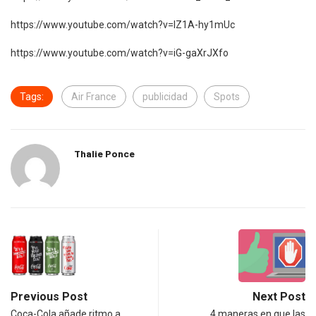
https://www.youtube.com/watch?v=lZ1A-hy1mUc
https://www.youtube.com/watch?v=iG-gaXrJXfo
Tags:
Air France
publicidad
Spots
Thalie Ponce
Previous Post
Next Post
Coca-Cola añade ritmo a
4 maneras en que las