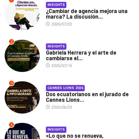
1
INSIGHTS
¿Cambiar de agencia mejora una
marca? La discusión...
2026/07/22
2
INSIGHTS
Gabriela Herrera y el arte de
cambiarse el...
2026/07/16
3
CANNES LIONS 2026
Dos ecuatorianos en el jurado de
Cannes Lions...
2026/06/23
4
INSIGHTS
«Lo que no se renueva,