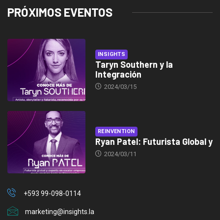
PRÓXIMOS EVENTOS
INSIGHTS
Taryn Southern y la
Integración
2024/03/15
REINVENTION
Ryan Patel: Futurista Global y
2024/03/11
+593 99-098-0114
marketing@insights.la