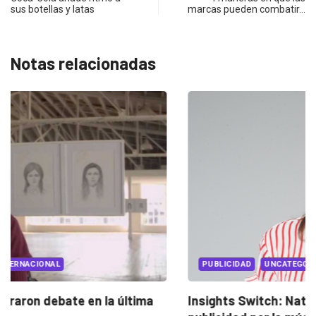
sus botellas y latas
marcas pueden combatir…
Notas relacionadas
PUBLICIDAD
UNCATEGORIZED
Insights Switch: Nathalia Madrigal cambió la