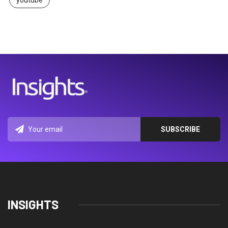
youtube
INSIGHTS