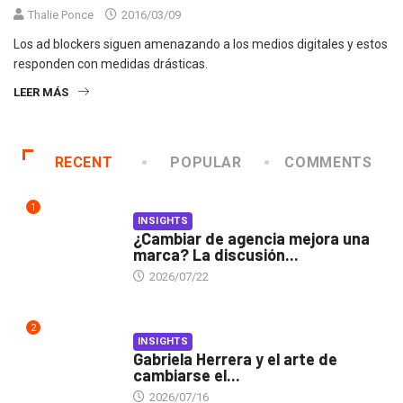
Thalie Ponce
2016/03/09
Los ad blockers siguen amenazando a los medios digitales y estos
responden con medidas drásticas.
LEER MÁS
RECENT
POPULAR
COMMENTS
1
INSIGHTS
¿Cambiar de agencia mejora una
marca? La discusión...
2026/07/22
2
INSIGHTS
Gabriela Herrera y el arte de
cambiarse el...
2026/07/16