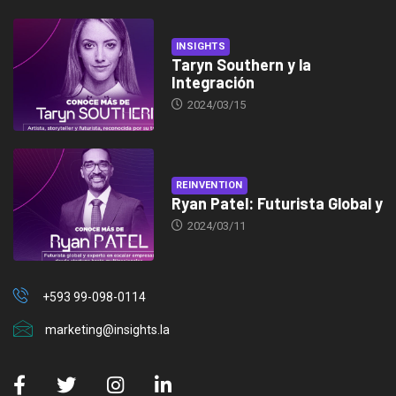
INSIGHTS
Taryn Southern y la
Integración
2024/03/15
REINVENTION
Ryan Patel: Futurista Global y
2024/03/11
+593 99-098-0114
marketing@insights.la