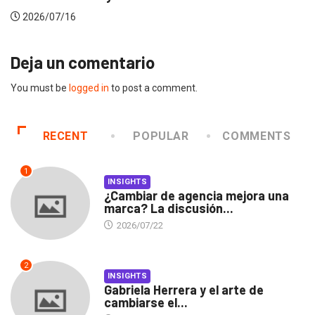
2026/07/16
Deja un comentario
You must be
logged in
to post a comment.
RECENT
POPULAR
COMMENTS
1
INSIGHTS
¿Cambiar de agencia mejora una
marca? La discusión...
2026/07/22
2
INSIGHTS
Gabriela Herrera y el arte de
cambiarse el...