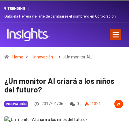
TRENDING
Gabriela Herrera y el arte de cambiarse el sombrero en Corporación
Favorita
Home
Innovación
¿Un monitor AI…
¿Un monitor AI criará a los niños
del futuro?
2017/01/06
0
1321
INNOVACIÓN