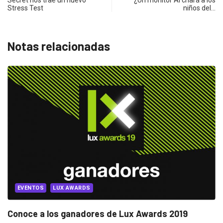
Secret nos trae un nuevo
¿Un monitor AI criará a los
Stress Test
niños del…
Notas relacionadas
EVENTOS
LUX AWARDS
Conoce a los ganadores de Lux Awards 2019