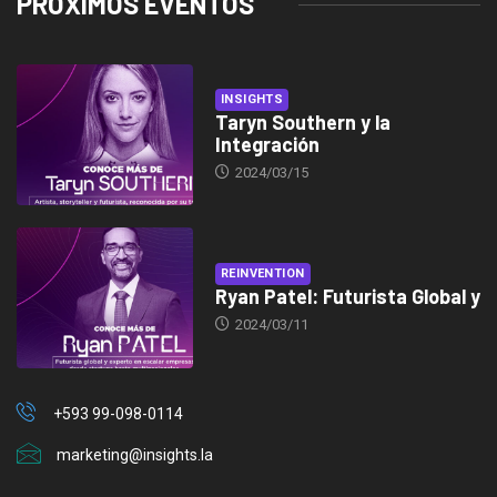
PRÓXIMOS EVENTOS
INSIGHTS
Taryn Southern y la
Integración
2024/03/15
REINVENTION
Ryan Patel: Futurista Global y
2024/03/11
+593 99-098-0114
marketing@insights.la