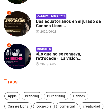
3
CANNES LIONS 2026
Dos ecuatorianos en el jurado de
Cannes Lions...
2026/06/23
4
INSIGHTS
«Lo que no se renueva,
retrocede». La visión...
2026/06/22
TAGS
Apple
Branding
Burger King
Cannes
Cannes Lions
coca-cola
comercial
creatividad