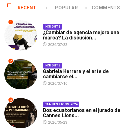
RECENT
POPULAR
COMMENTS
1
INSIGHTS
¿Cambiar de agencia mejora una
marca? La discusión...
2026/07/22
2
INSIGHTS
Gabriela Herrera y el arte de
cambiarse el...
2026/07/16
3
CANNES LIONS 2026
Dos ecuatorianos en el jurado de
Cannes Lions...
2026/06/23