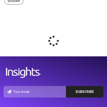
youtube