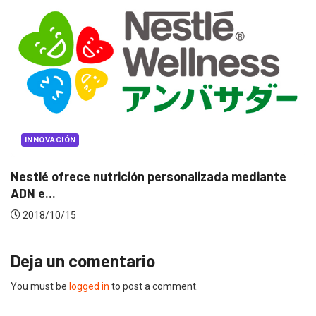
INNOVACIÓN
Nestlé ofrece nutrición personalizada mediante
ADN e...
2018/10/15
Deja un comentario
You must be
logged in
to post a comment.