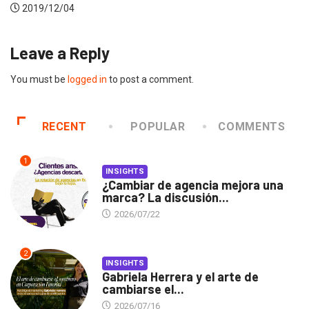
2019/12/04
Leave a Reply
You must be
logged in
to post a comment.
RECENT
POPULAR
COMMENTS
1
INSIGHTS
¿Cambiar de agencia mejora una
marca? La discusión...
2026/07/22
2
INSIGHTS
Gabriela Herrera y el arte de
cambiarse el...
2026/07/16