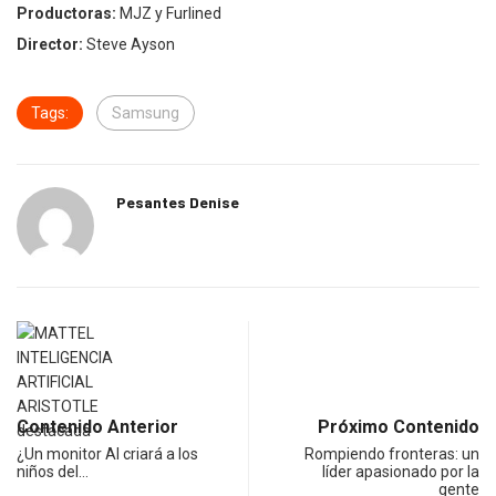
Productoras:
MJZ y Furlined
Director:
Steve Ayson
Tags:
Samsung
Pesantes Denise
Contenido Anterior
Próximo Contenido
¿Un monitor AI criará a los
Rompiendo fronteras: un
niños del…
líder apasionado por la
gente