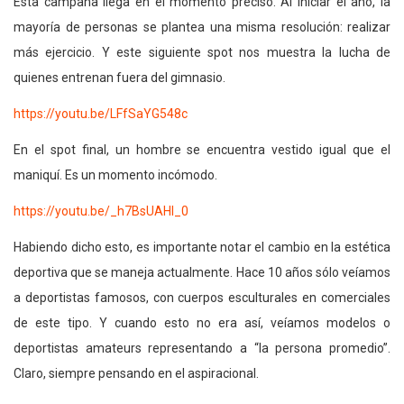
Esta campaña llega en el momento preciso. Al iniciar el año, la
mayoría de personas se plantea una misma resolución: realizar
más ejercicio. Y este siguiente spot nos muestra la lucha de
quienes entrenan fuera del gimnasio.
https://youtu.be/LFfSaYG548c
En el spot final, un hombre se encuentra vestido igual que el
maniquí. Es un momento incómodo.
https://youtu.be/_h7BsUAHl_0
Habiendo dicho esto, es importante notar el cambio en la estética
deportiva que se maneja actualmente. Hace 10 años sólo veíamos
a deportistas famosos, con cuerpos esculturales en comerciales
de este tipo. Y cuando esto no era así, veíamos modelos o
deportistas amateurs representando a “la persona promedio”.
Claro, siempre pensando en el aspiracional.