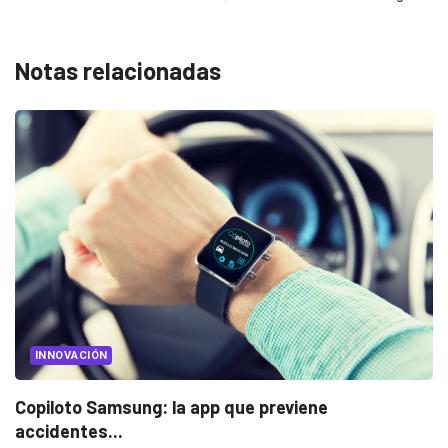
Notas relacionadas
MARKETING
ng: la app que previene
Lo que podemos 
2016/10/19