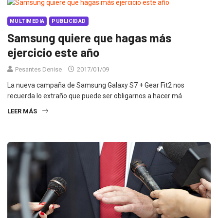
MULTIMEDIA
PUBLICIDAD
Samsung quiere que hagas más
ejercicio este año
Pesantes Denise
2017/01/09
La nueva campaña de Samsung Galaxy S7 + Gear Fit2 nos
recuerda lo extraño que puede ser obligarnos a hacer má
LEER MÁS