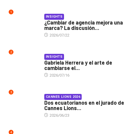
1
INSIGHTS
¿Cambiar de agencia mejora una
marca? La discusión...
2026/07/22
2
INSIGHTS
Gabriela Herrera y el arte de
cambiarse el...
2026/07/16
3
CANNES LIONS 2026
Dos ecuatorianos en el jurado de
Cannes Lions...
2026/06/23
4