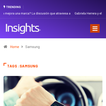
TRENDING
Gabriela Herrera y el arte de cambiarse el sombrero en Corporación
Favorita
Home
Samsung
TAGS :SAMSUNG