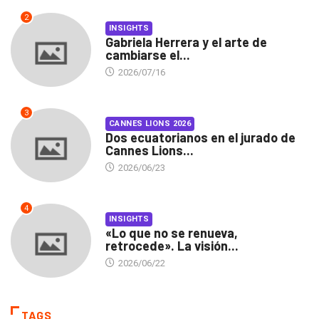
2
INSIGHTS
Gabriela Herrera y el arte de
cambiarse el...
2026/07/16
3
CANNES LIONS 2026
Dos ecuatorianos en el jurado de
Cannes Lions...
2026/06/23
4
INSIGHTS
«Lo que no se renueva,
retrocede». La visión...
2026/06/22
TAGS