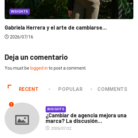
INSIGHTS
Gabriela Herrera y el arte de cambiarse...
2026/07/16
Deja un comentario
You must be
logged in
to post a comment.
RECENT
POPULAR
COMMENTS
1
INSIGHTS
¿Cambiar de agencia mejora una
marca? La discusión...
2026/07/22