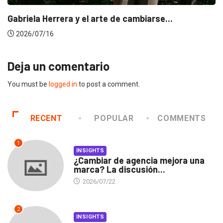
Gabriela Herrera y el arte de cambiarse...
2026/07/16
Deja un comentario
You must be
logged in
to post a comment.
RECENT
POPULAR
COMMENTS
1
INSIGHTS
¿Cambiar de agencia mejora una
marca? La discusión...
2026/07/22
2
INSIGHTS