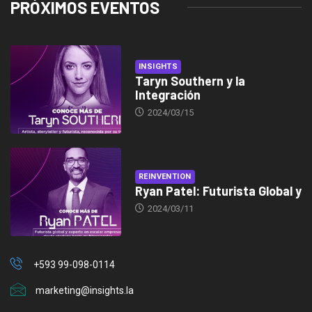
PRÓXIMOS EVENTOS
INSIGHTS
Taryn Southern y la
Integración
2024/03/15
REINVENTION
Ryan Patel: Futurista Global y
2024/03/11
+593 99-098-0114
marketing@insights.la