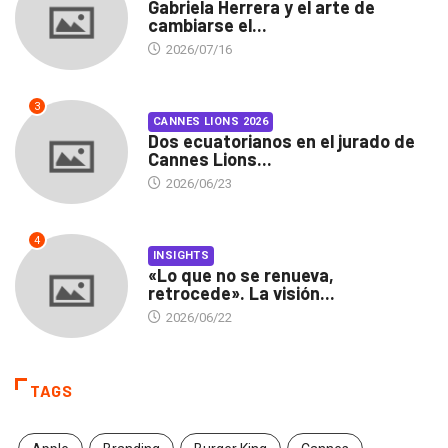
Gabriela Herrera y el arte de
cambiarse el...
2026/07/16
3
CANNES LIONS 2026
Dos ecuatorianos en el jurado de
Cannes Lions...
2026/06/23
4
INSIGHTS
«Lo que no se renueva,
retrocede». La visión...
2026/06/22
TAGS