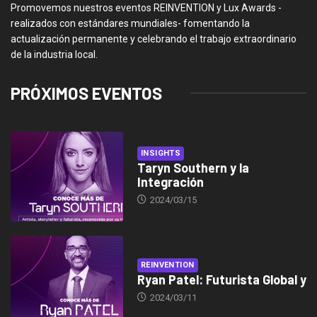
Promovemos nuestros eventos REINVENTION y Lux Awards -
realizados con estándares mundiales- fomentando la
actualización permanente y celebrando el trabajo extraordinario
de la industria local.
PRÓXIMOS EVENTOS
INSIGHTS
Taryn Southern y la
Integración
2024/03/15
REINVENTION
Ryan Patel: Futurista Global y
2024/03/11