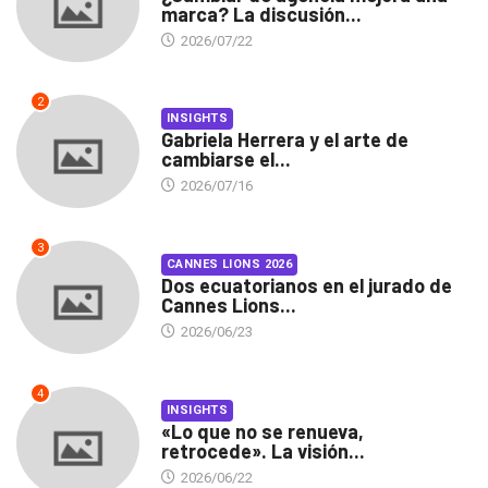
marca? La discusión...
2026/07/22
2
INSIGHTS
Gabriela Herrera y el arte de
cambiarse el...
2026/07/16
3
CANNES LIONS 2026
Dos ecuatorianos en el jurado de
Cannes Lions...
2026/06/23
4
INSIGHTS
«Lo que no se renueva,
retrocede». La visión...
2026/06/22