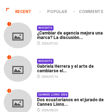
RECENT
POPULAR
COMMENTS
1
INSIGHTS
¿Cambiar de agencia mejora una
marca? La discusión...
2026/07/22
2
INSIGHTS
Gabriela Herrera y el arte de
cambiarse el...
2026/07/16
3
CANNES LIONS 2026
Dos ecuatorianos en el jurado de
Cannes Lions...
2026/06/23