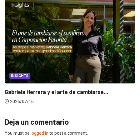
INSIGHTS
Gabriela Herrera y el arte de cambiarse...
2026/07/16
Deja un comentario
You must be
logged in
to post a comment.