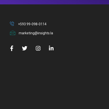
+593 99-098-0114
marketing@insights.la