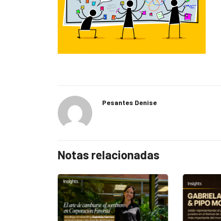
Pesantes Denise
Notas relacionadas
EGORIZED