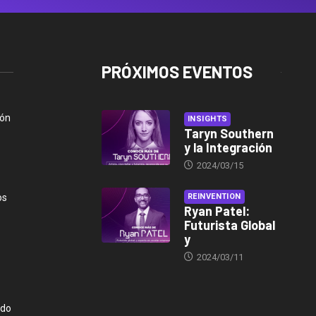
PRÓXIMOS EVENTOS
ión
INSIGHTS
Taryn Southern
y la Integración
2024/03/15
os
REINVENTION
Ryan Patel:
Futurista Global
y
2024/03/11
ndo