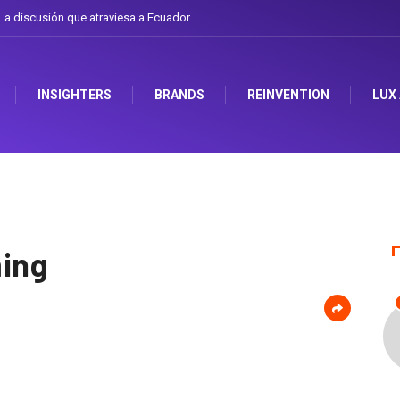
a discusión que atraviesa a Ecuador
INSIGHTERS
BRANDS
REINVENTION
LUX
ing