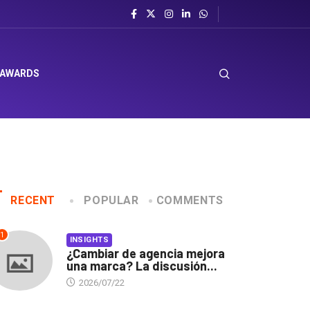
 AWARDS
RECENT
POPULAR
COMMENTS
1
INSIGHTS
¿Cambiar de agencia mejora
una marca? La discusión...
2026/07/22