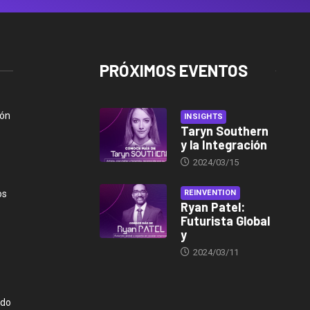
PRÓXIMOS EVENTOS
ión
INSIGHTS
Taryn Southern
y la Integración
2024/03/15
os
REINVENTION
Ryan Patel:
Futurista Global
y
2024/03/11
ndo