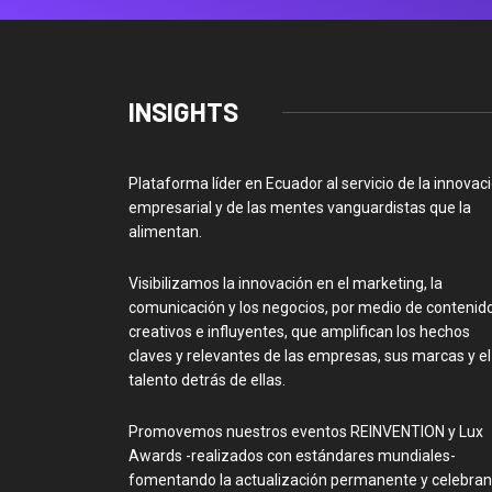
INSIGHTS
Plataforma líder en Ecuador al servicio de la innovac
empresarial y de las mentes vanguardistas que la
alimentan.
Visibilizamos la innovación en el marketing, la
comunicación y los negocios, por medio de contenid
creativos e influyentes, que amplifican los hechos
claves y relevantes de las empresas, sus marcas y el
talento detrás de ellas.
Promovemos nuestros eventos REINVENTION y Lux
Awards -realizados con estándares mundiales-
fomentando la actualización permanente y celebra