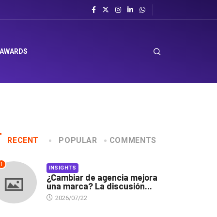
 AWARDS
RECENT
POPULAR
COMMENTS
1
INSIGHTS
¿Cambiar de agencia mejora
una marca? La discusión...
2026/07/22