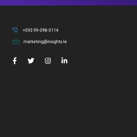
+593 99-098-0114
marketing@insights.la