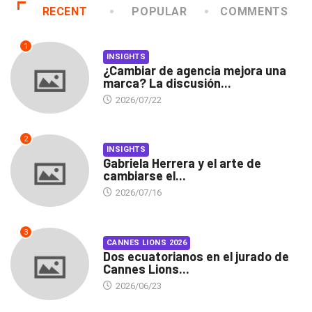
RECENT
POPULAR
COMMENTS
1
INSIGHTS
¿Cambiar de agencia mejora una
marca? La discusión...
2026/07/22
2
INSIGHTS
Gabriela Herrera y el arte de
cambiarse el...
2026/07/16
3
CANNES LIONS 2026
Dos ecuatorianos en el jurado de
Cannes Lions...
2026/06/23