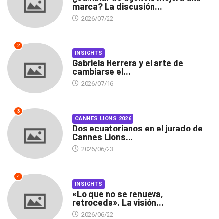
marca? La discusión...
2026/07/22
2
INSIGHTS
Gabriela Herrera y el arte de
cambiarse el...
2026/07/16
3
CANNES LIONS 2026
Dos ecuatorianos en el jurado de
Cannes Lions...
2026/06/23
4
INSIGHTS
«Lo que no se renueva,
retrocede». La visión...
2026/06/22