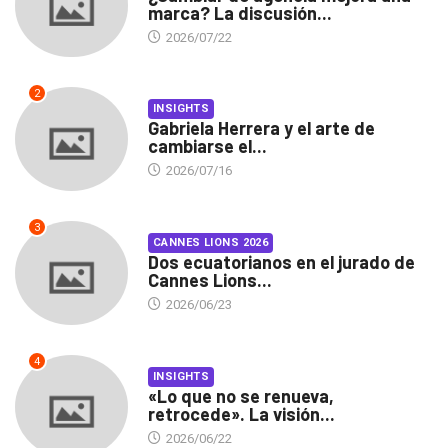
marca? La discusión...
2026/07/22
2
INSIGHTS
Gabriela Herrera y el arte de
cambiarse el...
2026/07/16
3
CANNES LIONS 2026
Dos ecuatorianos en el jurado de
Cannes Lions...
2026/06/23
4
INSIGHTS
«Lo que no se renueva,
retrocede». La visión...
2026/06/22