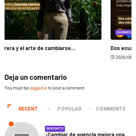
CANNES LIONS 2026
Dos ecuatorianos en el jurado de Cannes.
2026/06/23
Deja un comentario
You must be
logged in
to post a comment.
RECENT
POPULAR
COMMENTS
1
INSIGHTS
¿Cambiar de agencia mejora una