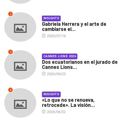
2
INSIGHTS
Gabriela Herrera y el arte de
cambiarse el...
2026/07/16
3
CANNES LIONS 2026
Dos ecuatorianos en el jurado de
Cannes Lions...
2026/06/23
4
INSIGHTS
«Lo que no se renueva,
retrocede». La visión...
2026/06/22