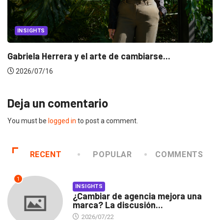
INSIGHTS
Gabriela Herrera y el arte de cambiarse...
2026/07/16
Deja un comentario
You must be
logged in
to post a comment.
RECENT
POPULAR
COMMENTS
1
INSIGHTS
¿Cambiar de agencia mejora una
marca? La discusión...
2026/07/22