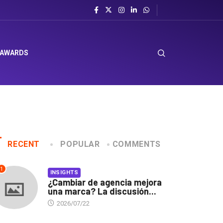
 AWARDS
RECENT
POPULAR
COMMENTS
1
INSIGHTS
¿Cambiar de agencia mejora
una marca? La discusión...
2026/07/22