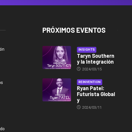
PRÓXIMOS EVENTOS
ión
INSIGHTS
Taryn Southern
y la Integración
2024/03/15
os
REINVENTION
Ryan Patel:
Futurista Global
y
2024/03/11
ndo