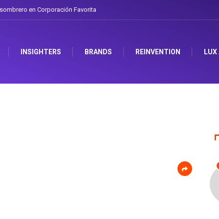
l sombrero en Corporación Favorita
INSIGHTERS
BRANDS
REINVENTION
LUX