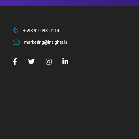
+593 99-098-0114
marketing@insights.la