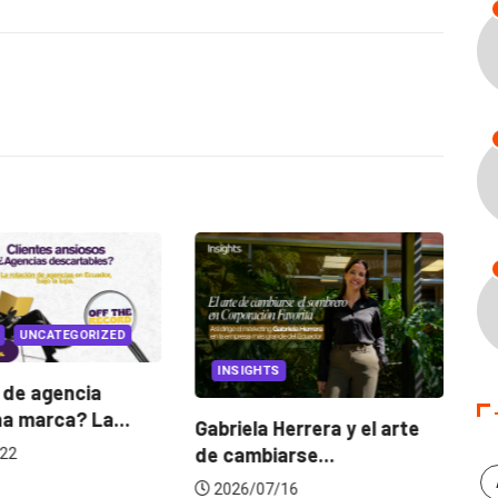
INSIGHTS
CANNES LIONS 2026
abriela Herrera y el arte
Dos ecuatorianos en el
e cambiarse...
jurado de Cannes...
2026/07/16
2026/06/23