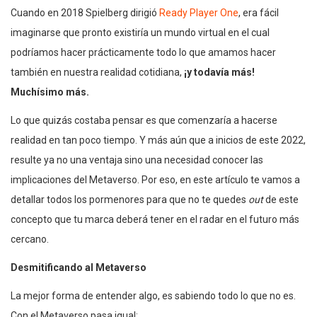
Cuando en 2018 Spielberg dirigió
Ready Player One
, era fácil
imaginarse que pronto existiría un mundo virtual en el cual
podríamos hacer prácticamente todo lo que amamos hacer
también en nuestra realidad cotidiana,
¡y todavía más!
Muchísimo más.
Lo que quizás costaba pensar es que comenzaría a hacerse
realidad en tan poco tiempo. Y más aún que a inicios de este 2022,
resulte ya no una ventaja sino una necesidad conocer las
implicaciones del Metaverso. Por eso, en este artículo te vamos a
detallar todos los pormenores para que no te quedes
out
de este
concepto que tu marca deberá tener en el radar en el futuro más
cercano.
Desmitificando al Metaverso
La mejor forma de entender algo, es sabiendo todo lo que no es.
Con el Metaverso pasa igual: