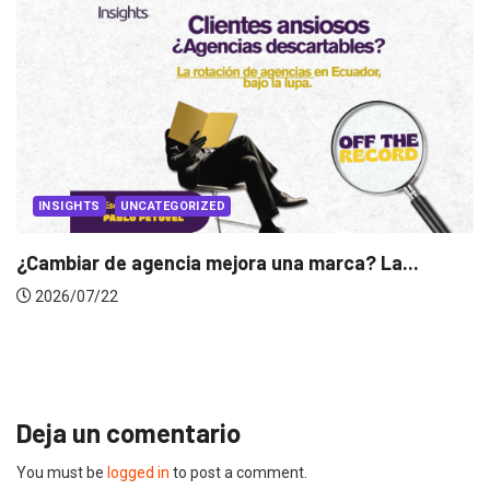
INSIGHTS
Gabriela Herrera y el arte de cambiarse...
2026/07/16
Deja un comentario
You must be
logged in
to post a comment.