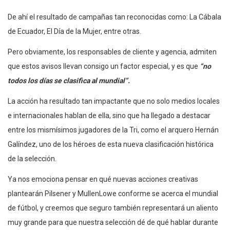
De ahí el resultado de
campa
ñ
as
tan reconocidas como:
La C
á
bala
de Ecuador, El D
í
a de la Mujer, entre otras.
Pero obviamente, los responsables de cliente y agencia, admiten
que estos avisos llevan consigo un factor especial, y es que
“no
todos los días se clasifica al mundial”.
La acción ha resultado tan impactante que no solo medios locales
e internacionales hablan de ella, sino que ha llegado a destacar
entre los mismísimos jugadores de la Tri, como el arquero Hernán
Galíndez, uno de los héroes de esta nueva clasificación histórica
de la selección.
Ya nos emociona pensar en qué nuevas acciones creativas
plantearán Pilsener y MullenLowe conforme se acerca el mundial
de fútbol, y creemos que seguro también representará un aliento
muy grande para que nuestra selección dé de qué hablar durante