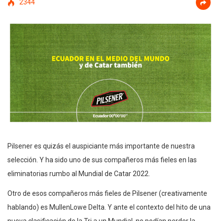
2344
Pilsener es quizás el auspiciante más importante de nuestra
selección. Y ha sido uno de sus compañeros más fieles en las
eliminatorias rumbo al Mundial de Catar 2022.
Otro de esos compañeros más fieles de Pilsener (creativamente
hablando) es MullenLowe Delta. Y ante el contexto del hito de una
nueva clasificación de la Tri a un Mundial, no podían perder la