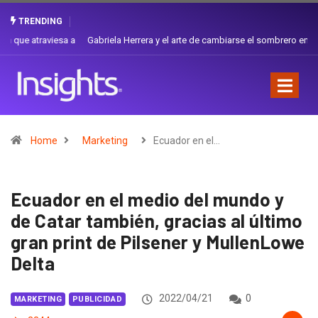
TRENDING
Gabriela Herrera y el arte de cambiarse el sombrero en Corporación
Favorita
Home
Marketing
Ecuador en el…
Ecuador en el medio del mundo y
de Catar también, gracias al último
gran print de Pilsener y MullenLowe
Delta
2022/04/21
0
MARKETING
PUBLICIDAD