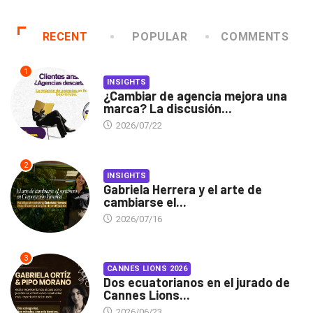
RECENT
POPULAR
COMMENTS
1
INSIGHTS
¿Cambiar de agencia mejora una
marca? La discusión...
2026/07/22
2
INSIGHTS
Gabriela Herrera y el arte de
cambiarse el...
2026/07/16
3
CANNES LIONS 2026
Dos ecuatorianos en el jurado de
Cannes Lions...
2026/06/23