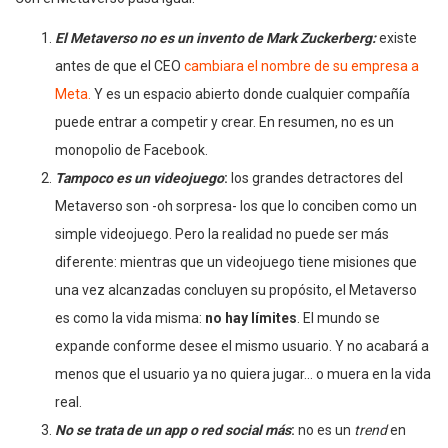
El Metaverso no es un invento de Mark Zuckerberg:
existe
antes de que el CEO
cambiara el nombre de su empresa a
Meta.
Y es un espacio abierto donde cualquier compañía
puede entrar a competir y crear. En resumen, no es un
monopolio de Facebook.
Tampoco es un videojuego
:
los grandes detractores del
Metaverso son -oh sorpresa- los que lo conciben como un
simple videojuego. Pero la realidad no puede ser más
diferente: mientras que un videojuego tiene misiones que
una vez alcanzadas concluyen su propósito, el Metaverso
es como la vida misma:
no hay límites
. El mundo se
expande conforme desee el mismo usuario. Y no acabará a
menos que el usuario ya no quiera jugar… o muera en la vida
real.
No se trata de un app o red social más
:
no es un
trend
en