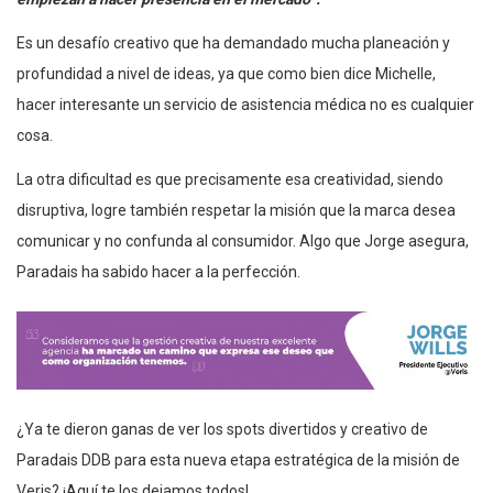
Es un desafío creativo que ha demandado mucha planeación y
profundidad a nivel de ideas, ya que como bien dice Michelle,
hacer interesante un servicio de asistencia médica no es cualquier
cosa.
La otra dificultad es que precisamente esa creatividad, siendo
disruptiva, logre también respetar la misión que la marca desea
comunicar y no confunda al consumidor. Algo que Jorge asegura,
Paradais ha sabido hacer a la perfección.
¿Ya te dieron ganas de ver los spots divertidos y creativo de
Paradais DDB para esta nueva etapa estratégica de la misión de
Veris? ¡Aquí te los dejamos todos!