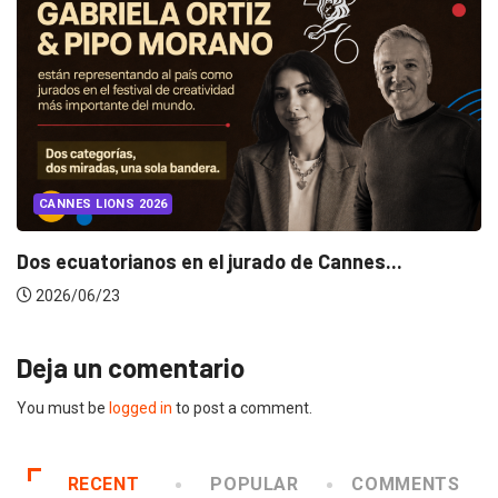
INSIGHTS
Gabriela Herrera y el arte de cambiarse...
2026/07/16
Deja un comentario
You must be
logged in
to post a comment.
RECENT
POPULAR
COMMENTS