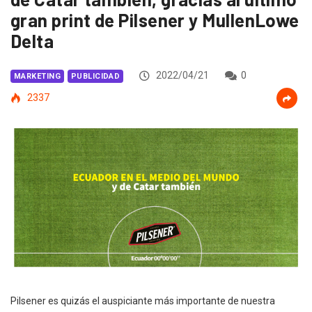
gran print de Pilsener y MullenLowe
Delta
2022/04/21
0
MARKETING
PUBLICIDAD
2337
Pilsener es quizás el auspiciante más importante de nuestra