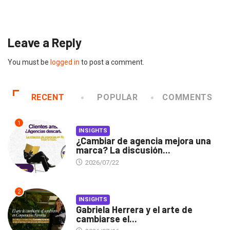
2026/07/16
Leave a Reply
You must be
logged in
to post a comment.
RECENT
POPULAR
COMMENTS
1
INSIGHTS
¿Cambiar de agencia mejora una
marca? La discusión...
2026/07/22
2
INSIGHTS
Gabriela Herrera y el arte de
cambiarse el...