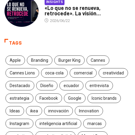
INSIGHTS
«Lo que no se renueva,
retrocede». La visión...
2026/06/22
TAGS
Apple
Branding
Burger King
Cannes
Cannes Lions
coca-cola
comercial
creatividad
Destacado
Diseño
ecuador
entrevista
estrategia
Facebook
Google
Iconic brands
Ideas
ikea
innovación
Innovation
Instagram
inteligencia artificial
marcas