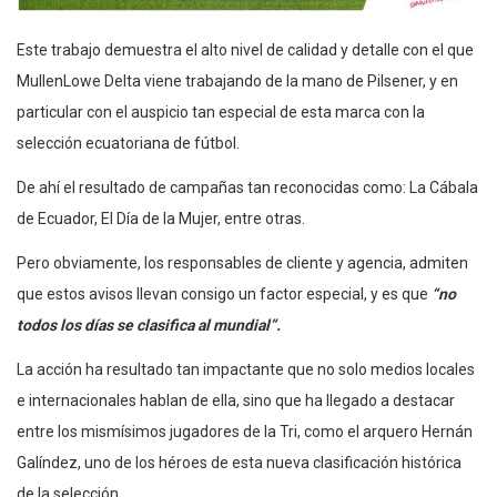
Este trabajo demuestra el alto nivel de calidad y detalle con el que
MullenLowe Delta
viene trabajando de la mano de Pilsener, y en
particular con el auspicio tan especial de esta marca con la
selección ecuatoriana de f
ú
tbol.
De ahí el resultado de
campa
ñ
as
tan reconocidas como:
La C
á
bala
de Ecuador, El D
í
a de la Mujer, entre otras.
Pero obviamente, los responsables de cliente y agencia, admiten
que estos avisos llevan consigo un factor especial, y es que
“no
todos los días se clasifica al mundial”.
La acción ha resultado tan impactante que no solo medios locales
e internacionales hablan de ella, sino que ha llegado a destacar
entre los mismísimos jugadores de la Tri, como el arquero Hernán
Galíndez, uno de los héroes de esta nueva clasificación histórica
de la selección.