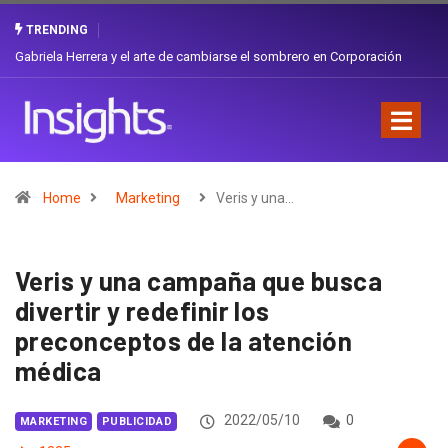
TRENDING
Gabriela Herrera y el arte de cambiarse el sombrero en Corporación
Favorita
Home
Marketing
Veris y una…
Veris y una campaña que busca
divertir y redefinir los
preconceptos de la atención
médica
2022/05/10
0
MARKETING
PUBLICIDAD