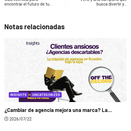
encontrar el futuro de tu…
busca divertir y…
Notas relacionadas
INSIGHTS
Gabriela Herrera y el arte de cambiarse...