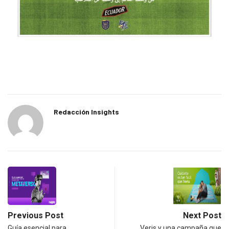
Redacción Insights
Previous Post
Next Post
Guía esencial para
Veris y una campaña que