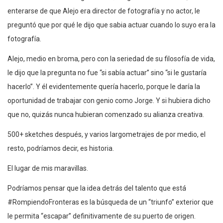
enterarse de que Alejo era director de fotografía y no actor, le
preguntó que por qué le dijo que sabia actuar cuando lo suyo era la
fotografía.
Alejo, medio en broma, pero con la seriedad de su filosofía de vida,
le dijo que la pregunta no fue “si sabía actuar” sino “si le gustaría
hacerlo”. Y él evidentemente quería hacerlo, porque le daría la
oportunidad de trabajar con genio como Jorge. Y si hubiera dicho
que no, quizás nunca hubieran comenzado su alianza creativa.
500+ sketches después, y varios largometrajes de por medio, el
resto, podríamos decir, es historia.
El lugar de mis maravillas.
Podríamos pensar que la idea detrás del talento que está
#RompiendoFronteras es la búsqueda de un “triunfo” exterior que
le permita “escapar” definitivamente de su puerto de origen.