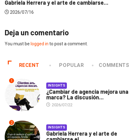
Gabriela Herrera y el arte de cambiarse...
2026/07/16
Deja un comentario
You must be
logged in
to post a comment.
RECENT
POPULAR
COMMENTS
1
INSIGHTS
¿Cambiar de agencia mejora una
marca? La discusión...
2026/07/22
2
INSIGHTS
Gabriela Herrera y el arte de
cambiarse el...