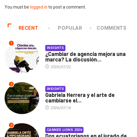
You must be
logged in
to post a comment.
RECENT
POPULAR
COMMENTS
1
INSIGHTS
¿Cambiar de agencia mejora una
marca? La discusión...
2026/07/22
2
INSIGHTS
Gabriela Herrera y el arte de
cambiarse el...
2026/07/16
3
CANNES LIONS 2026
Dos ecuatorianos en el jurado de