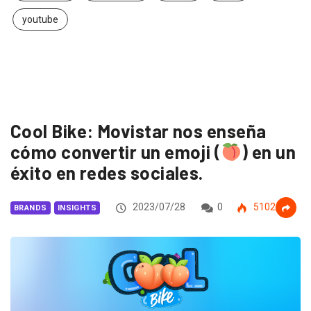
youtube
Cool Bike: Movistar nos enseña
cómo convertir un emoji (
) en un
éxito en redes sociales.
2023/07/28
0
5102
BRANDS
INSIGHTS