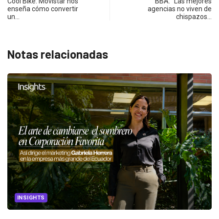
Cool Bike: Movistar nos
BBA: “Las mejores
enseña cómo convertir
agencias no viven de
un…
chispazos…
Notas relacionadas
INSIGHTS