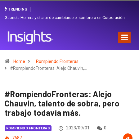
TRENDING
Gabriela Herrera y el arte de cambiarse el sombrero en Corporación
Favorita
Home
Rompiendo Fronteras
#RompiendoFronteras: Alejo Chauvin,…
#RompiendoFronteras: Alejo
Chauvin, talento de sobra, pero
trabajo todavía más.
2023/09/01
0
ROMPIENDO FRONTERAS
7687