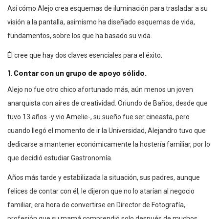
Así cómo Alejo crea esquemas de iluminación para trasladar a su
visión a la pantalla, asimismo ha diseñado esquemas de vida,
fundamentos, sobre los que ha basado su vida.
Él cree que hay dos claves esenciales para el éxito:
1. Contar con un grupo de apoyo sólido.
Alejo no fue otro chico afortunado más, aún menos un joven
anarquista con aires de creatividad. Oriundo de Baños, desde que
tuvo 13 años -y vio Amelie-, su sueño fue ser cineasta, pero
cuando llegó el momento de ir la Universidad, Alejandro tuvo que
dedicarse a mantener económicamente la hostería familiar, por lo
que decidió estudiar Gastronomía.
Años más tarde y estabilizada la situación, sus padres, aunque
felices de contar con él, le dijeron que no lo atarían al negocio
familiar; era hora de convertirse en Director de Fotografía,
profesión que su mamá comprendió solo después de muchos