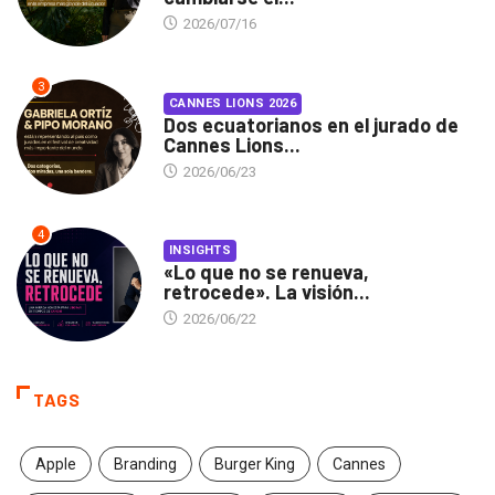
2026/07/16
3
CANNES LIONS 2026
Dos ecuatorianos en el jurado de
Cannes Lions...
2026/06/23
4
INSIGHTS
«Lo que no se renueva,
retrocede». La visión...
2026/06/22
TAGS
Apple
Branding
Burger King
Cannes