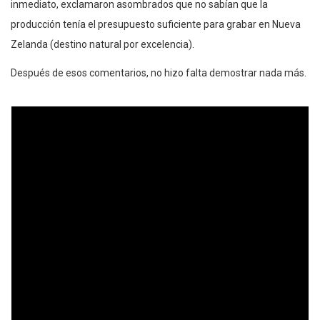
inmediato, exclamaron asombrados que no sabían que la
producción tenía el presupuesto suficiente para grabar en Nueva
Zelanda (destino natural por excelencia).
Después de esos comentarios, no hizo falta demostrar nada más.