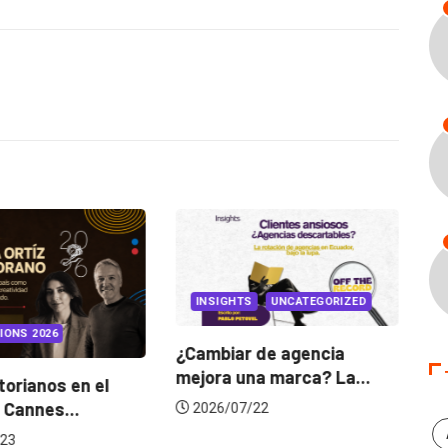
INSIGHTS
UNCATEGORIZED
IONS 2026
¿Cambiar de agencia
mejora una marca? La...
orianos en el
Ga
 Cannes...
de
2026/07/22
23