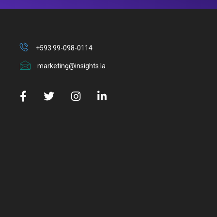
+593 99-098-0114
marketing@insights.la