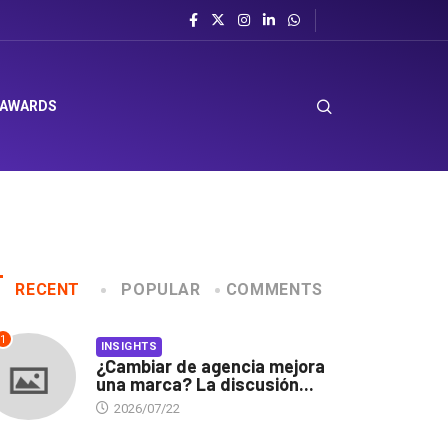
 AWARDS
RECENT
POPULAR
COMMENTS
1
INSIGHTS
¿Cambiar de agencia mejora
una marca? La discusión...
2026/07/22