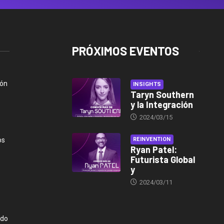
PRÓXIMOS EVENTOS
ión
INSIGHTS
Taryn Southern
y la Integración
2024/03/15
os
REINVENTION
Ryan Patel:
Futurista Global
y
2024/03/11
ndo