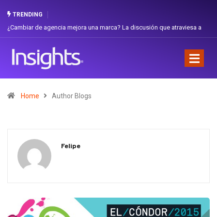
TRENDING
Gabriela Herrera y el arte de cambiarse el sombrero en Corporación
Favorita
Home
Author Blogs
Felipe