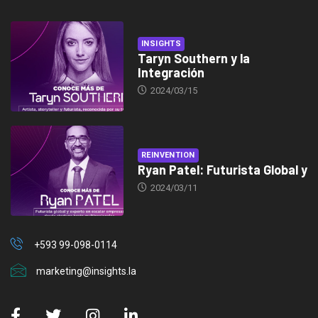
INSIGHTS
Taryn Southern y la
Integración
2024/03/15
REINVENTION
Ryan Patel: Futurista Global y
2024/03/11
+593 99-098-0114
marketing@insights.la