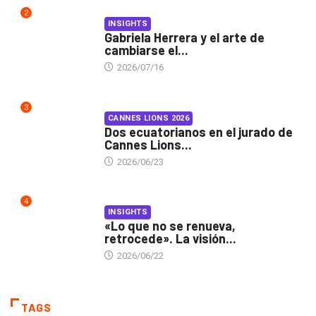
2
INSIGHTS
Gabriela Herrera y el arte de
cambiarse el...
2026/07/16
3
CANNES LIONS 2026
Dos ecuatorianos en el jurado de
Cannes Lions...
2026/06/23
4
INSIGHTS
«Lo que no se renueva,
retrocede». La visión...
2026/06/22
TAGS