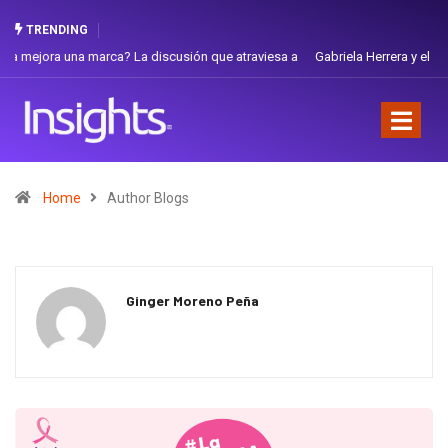
TRENDING
Gabriela Herrera y el arte de cambiarse el sombrero en Corporación
Favorita
Home
Author Blogs
Ginger Moreno Peña