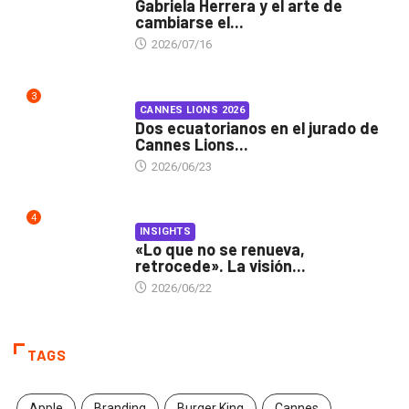
Gabriela Herrera y el arte de
cambiarse el...
2026/07/16
3
CANNES LIONS 2026
Dos ecuatorianos en el jurado de
Cannes Lions...
2026/06/23
4
INSIGHTS
«Lo que no se renueva,
retrocede». La visión...
2026/06/22
TAGS
Apple
Branding
Burger King
Cannes