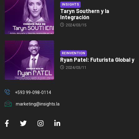
INSIGHTS
Taryn Southern y la
Integración
2024/03/15
REINVENTION
Ryan Patel: Futurista Global y
2024/03/11
+593 99-098-0114
marketing@insights.la