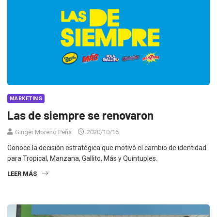
MARKETING
Las de siempre se renovaron
Ginger Moreno Peña
2020/10/16
Conoce la decisión estratégica que motivó el cambio de identidad
para Tropical, Manzana, Gallito, Más y Quíntuples.
LEER MÁS