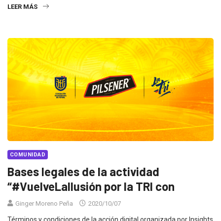
LEER MÁS
COMUNIDAD
Bases legales de la actividad
“#VuelveLaIlusión por la TRI con
Ginger Moreno Peña
2020/10/07
Términos y condiciones de la acción digital organizada por Insights