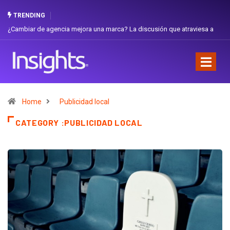
TRENDING
a
Gabriela Herrera y el arte de cambiarse el sombrero en Corporación
Favorita
Home
Publicidad local
CATEGORY :PUBLICIDAD LOCAL