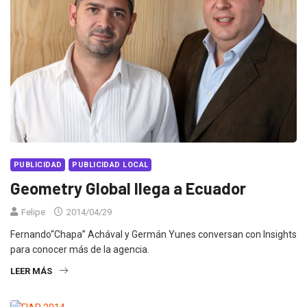
PUBLICIDAD
PUBLICIDAD LOCAL
Geometry Global llega a Ecuador
Felipe
2014/04/29
Fernando“Chapa” Achával y Germán Yunes conversan con Insights
para conocer más de la agencia.
LEER MÁS