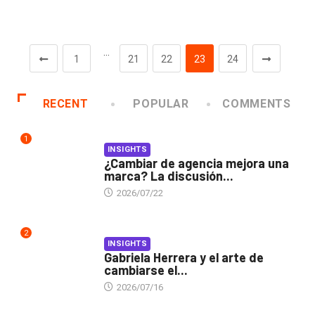
…
1
21
22
23
24
RECENT
POPULAR
COMMENTS
1
INSIGHTS
¿Cambiar de agencia mejora una
marca? La discusión...
2026/07/22
2
INSIGHTS
Gabriela Herrera y el arte de
cambiarse el...
2026/07/16