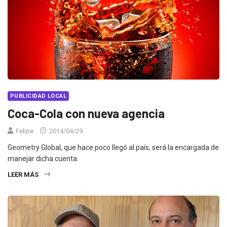
PUBLICIDAD LOCAL
Coca-Cola con nueva agencia
Felipe
2014/04/29
Geometry Global, que hace poco llegó al país, será la encargada de
manejar dicha cuenta.
LEER MÁS