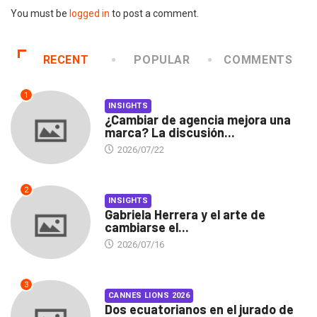
You must be
logged in
to post a comment.
RECENT
POPULAR
COMMENTS
1
INSIGHTS
¿Cambiar de agencia mejora una
marca? La discusión...
2026/07/22
2
INSIGHTS
Gabriela Herrera y el arte de
cambiarse el...
2026/07/16
3
CANNES LIONS 2026
Dos ecuatorianos en el jurado de