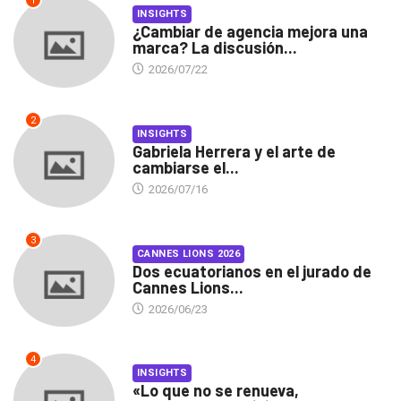
1
INSIGHTS
¿Cambiar de agencia mejora una
marca? La discusión...
2026/07/22
2
INSIGHTS
Gabriela Herrera y el arte de
cambiarse el...
2026/07/16
3
CANNES LIONS 2026
Dos ecuatorianos en el jurado de
Cannes Lions...
2026/06/23
4
INSIGHTS
«Lo que no se renueva,