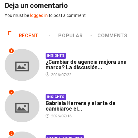
Deja un comentario
You must be
logged in
to post a comment.
RECENT
POPULAR
COMMENTS
1
INSIGHTS
¿Cambiar de agencia mejora una
marca? La discusión...
2026/07/22
2
INSIGHTS
Gabriela Herrera y el arte de
cambiarse el...
2026/07/16
3