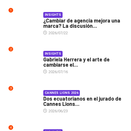
1
INSIGHTS
¿Cambiar de agencia mejora una
marca? La discusión...
2026/07/22
2
INSIGHTS
Gabriela Herrera y el arte de
cambiarse el...
2026/07/16
3
CANNES LIONS 2026
Dos ecuatorianos en el jurado de
Cannes Lions...
2026/06/23
4