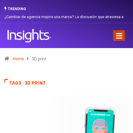
TRENDING
¿Cambiar de agencia mejora una marca? La discusión que atraviesa a
Ecuador
Home
3D print
TAGS :3D PRINT