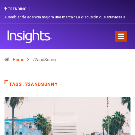
TRENDING
¿Cambiar de agencia mejora una marca? La discusión que atraviesa a
Ecuador
Home
72andSunny
TAGS :72ANDSUNNY