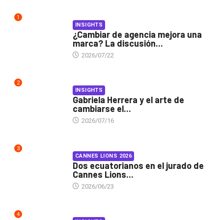
1
INSIGHTS
¿Cambiar de agencia mejora una
marca? La discusión...
2026/07/22
2
INSIGHTS
Gabriela Herrera y el arte de
cambiarse el...
2026/07/16
3
CANNES LIONS 2026
Dos ecuatorianos en el jurado de
Cannes Lions...
2026/06/23
4