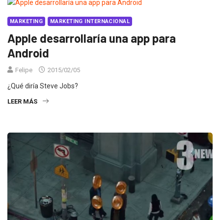
MARKETING
MARKETING INTERNACIONAL
Apple desarrollaría una app para
Android
Felipe
2015/02/05
¿Qué diría Steve Jobs?
LEER MÁS