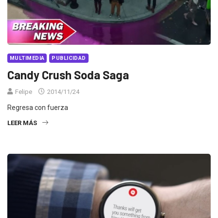
MULTIMEDIA
PUBLICIDAD
Candy Crush Soda Saga
Felipe
2014/11/24
Regresa con fuerza
LEER MÁS