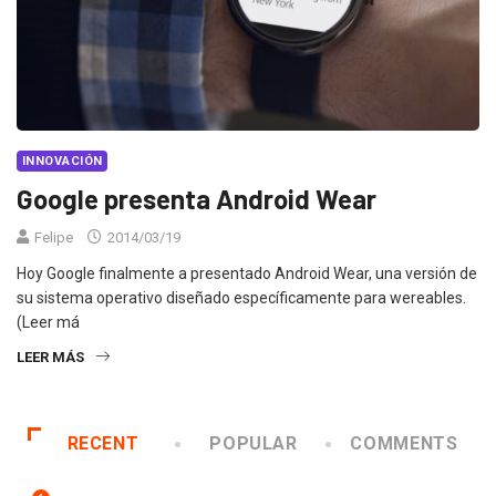
INNOVACIÓN
Google presenta Android Wear
Felipe
2014/03/19
Hoy Google finalmente a presentado Android Wear, una versión de
su sistema operativo diseñado específicamente para wereables.
(Leer má
LEER MÁS
RECENT
POPULAR
COMMENTS