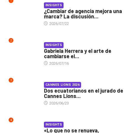
1
INSIGHTS
¿Cambiar de agencia mejora una
marca? La discusión...
2026/07/22
2
INSIGHTS
Gabriela Herrera y el arte de
cambiarse el...
2026/07/16
3
CANNES LIONS 2026
Dos ecuatorianos en el jurado de
Cannes Lions...
2026/06/23
4
INSIGHTS
«Lo que no se renueva,