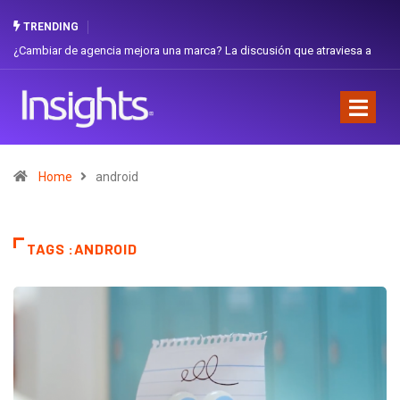
TRENDING
esa a
Gabriela Herrera y el arte de cambiarse el sombrero en Corporación
Favorita
Home
android
TAGS :ANDROID