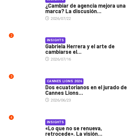
¿Cambiar de agencia mejora una
marca? La discusión...
2026/07/22
2
INSIGHTS
Gabriela Herrera y el arte de
cambiarse el...
2026/07/16
3
CANNES LIONS 2026
Dos ecuatorianos en el jurado de
Cannes Lions...
2026/06/23
4
INSIGHTS
«Lo que no se renueva,
retrocede». La visión...