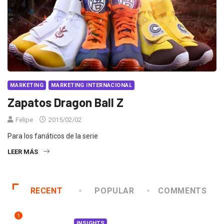
MARKETING
MARKETING INTERNACIONAL
Zapatos Dragon Ball Z
Felipe
2015/02/02
Para los fanáticos de la serie
LEER MÁS
RECENT
POPULAR
COMMENTS
1
INSIGHTS