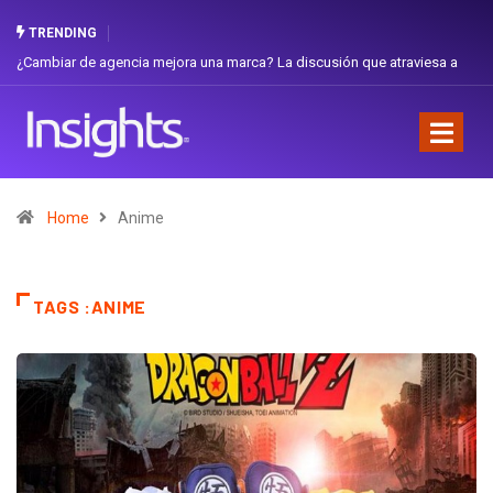
TRENDING
¿Cambiar de agencia mejora una marca? La discusión que atraviesa a
Ecuador
Home
Anime
TAGS :ANIME