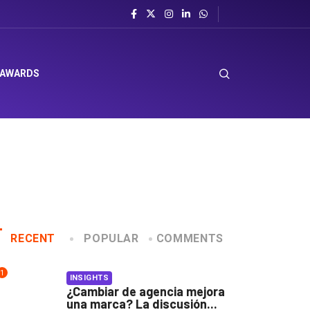
ción Favorita
 AWARDS
RECENT
POPULAR
COMMENTS
1
INSIGHTS
¿Cambiar de agencia mejora
una marca? La discusión...