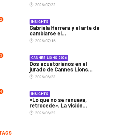
2026/07/22
2
INSIGHTS
Gabriela Herrera y el arte de
cambiarse el...
2026/07/16
3
CANNES LIONS 2026
Dos ecuatorianos en el
jurado de Cannes Lions...
2026/06/23
4
INSIGHTS
«Lo que no se renueva,
retrocede». La visión...
2026/06/22
TAGS