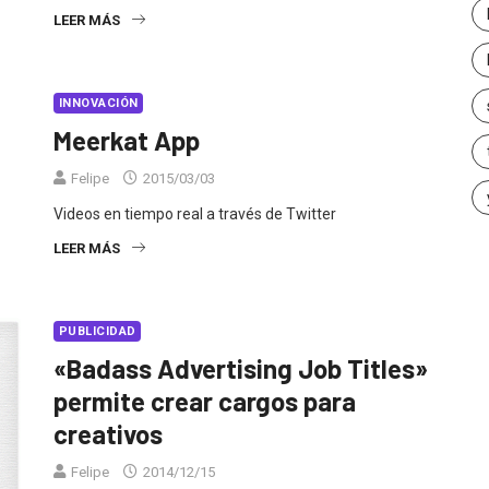
LEER MÁS
INNOVACIÓN
Meerkat App
Felipe
2015/03/03
Videos en tiempo real a través de Twitter
LEER MÁS
PUBLICIDAD
«Badass Advertising Job Titles»
permite crear cargos para
creativos
Felipe
2014/12/15