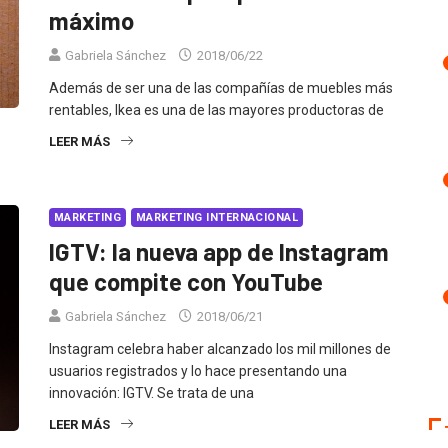
máximo
Gabriela Sánchez
2018/06/22
Además de ser una de las compañías de muebles más
rentables, Ikea es una de las mayores productoras de
LEER MÁS
MARKETING
MARKETING INTERNACIONAL
IGTV: la nueva app de Instagram
que compite con YouTube
Gabriela Sánchez
2018/06/21
Instagram celebra haber alcanzado los mil millones de
usuarios registrados y lo hace presentando una
innovación: IGTV. Se trata de una
LEER MÁS