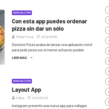
INNOVACIÓN
Con esta app puedes ordenar
pizza sin dar un sólo
Thalie Ponce
2016/04/06
Domino's Pizza acaba de lanzar una aplicación móvil
para pedir pizza con el menor esfuerzo posible.
LEER MÁS
INNOVACIÓN
Layout App
Felipe
2015/03/24
Instagram presentó una nueva app para collages