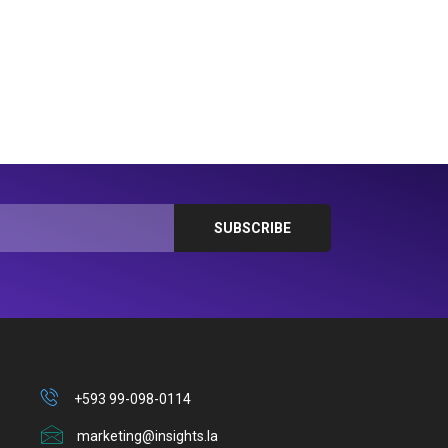
+593 99-098-0114
marketing@insights.la