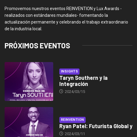
Promovemos nuestros eventos REINVENTION y Lux Awards -
realizados con estándares mundiales- fomentando la
actualización permanente y celebrando el trabajo extraordinario
de la industria local.
PRÓXIMOS EVENTOS
INSIGHTS
Taryn Southern y la
Integración
2024/03/15
REINVENTION
Ryan Patel: Futurista Global y
2024/03/11