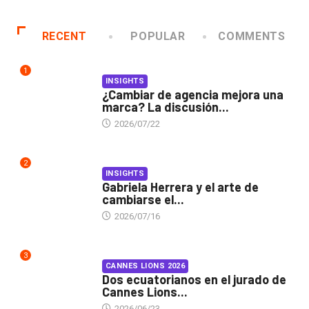
RECENT
POPULAR
COMMENTS
1
INSIGHTS
¿Cambiar de agencia mejora una
marca? La discusión...
2026/07/22
2
INSIGHTS
Gabriela Herrera y el arte de
cambiarse el...
2026/07/16
3
CANNES LIONS 2026
Dos ecuatorianos en el jurado de
Cannes Lions...
2026/06/23