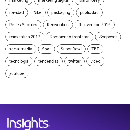
marketing
marketing digital
Maruri Grey
navidad
Nike
packaging
publicidad
Redes Sociales
Reinvention
Reinvention 2016
reinvention 2017
Rompiendo fronteras
Snapchat
social media
Spot
Super Bowl
TBT
tecnología
tendencias
twitter
video
youtube