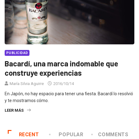
PUBLICIDAD
Bacardí, una marca indomable que
construye experiencias
María Silvia Aguirre
2016/10/14
En Japón, no hay espacio para tener una fiesta. Bacardí lo resolvió
y te mostramos cómo.
LEER MÁS
RECENT
POPULAR
COMMENTS