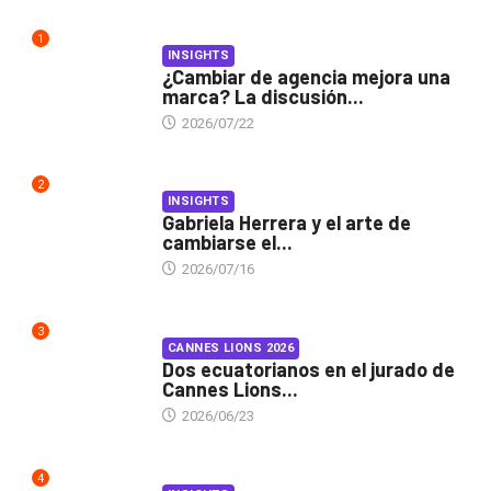
1
INSIGHTS
¿Cambiar de agencia mejora una
marca? La discusión...
2026/07/22
2
INSIGHTS
Gabriela Herrera y el arte de
cambiarse el...
2026/07/16
3
CANNES LIONS 2026
Dos ecuatorianos en el jurado de
Cannes Lions...
2026/06/23
4