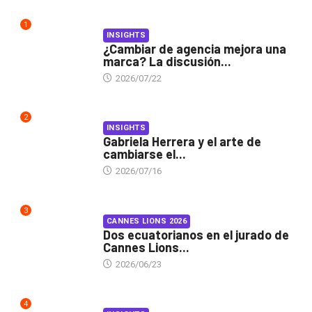
1
INSIGHTS
¿Cambiar de agencia mejora una
marca? La discusión...
2026/07/22
2
INSIGHTS
Gabriela Herrera y el arte de
cambiarse el...
2026/07/16
3
CANNES LIONS 2026
Dos ecuatorianos en el jurado de
Cannes Lions...
2026/06/23
4