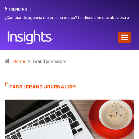
TRENDING
¿Cambiar de agencia mejora una marca? La discusión que atraviesa a
Ecuador
Home
Brand journalism
TAGS :BRAND JOURNALISM