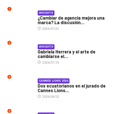
1
INSIGHTS
¿Cambiar de agencia mejora una
marca? La discusión...
2026/07/22
2
INSIGHTS
Gabriela Herrera y el arte de
cambiarse el...
2026/07/16
3
CANNES LIONS 2026
Dos ecuatorianos en el jurado de
Cannes Lions...
2026/06/23
4