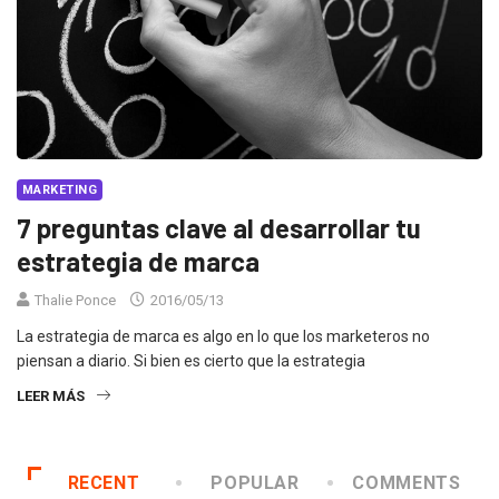
MARKETING
7 preguntas clave al desarrollar tu
estrategia de marca
Thalie Ponce
2016/05/13
La estrategia de marca es algo en lo que los marketeros no
piensan a diario. Si bien es cierto que la estrategia
LEER MÁS
RECENT
POPULAR
COMMENTS